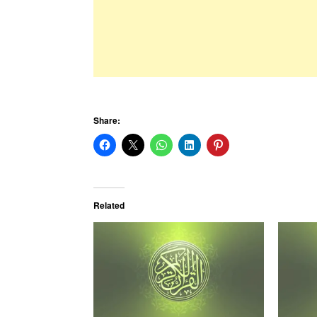
Share:
Related