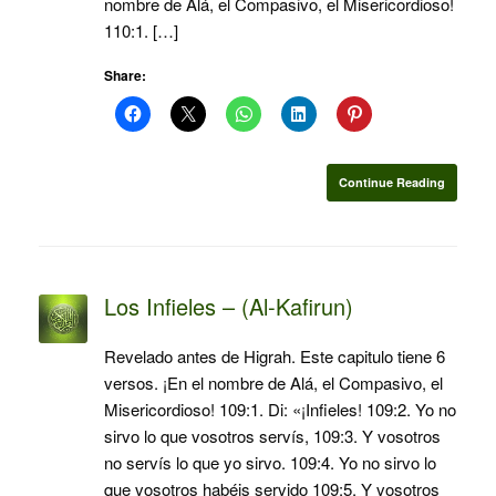
nombre de Alá, el Compasivo, el Misericordioso!
110:1. […]
Share:
Continue Reading
Los Infieles – (Al-Kafirun)
Revelado antes de Higrah. Este capitulo tiene 6
versos. ¡En el nombre de Alá, el Compasivo, el
Misericordioso! 109:1. Di: «¡Infieles! 109:2. Yo no
sirvo lo que vosotros servís, 109:3. Y vosotros
no servís lo que yo sirvo. 109:4. Yo no sirvo lo
que vosotros habéis servido 109:5. Y vosotros