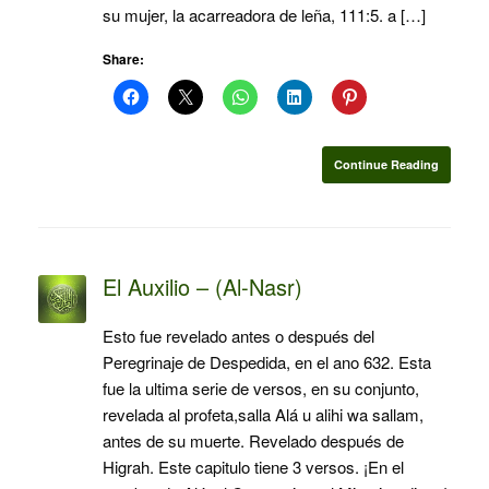
su mujer, la acarreadora de leña, 111:5. a […]
Share:
Continue Reading
El Auxilio – (Al-Nasr)
Esto fue revelado antes o después del
Peregrinaje de Despedida, en el ano 632. Esta
fue la ultima serie de versos, en su conjunto,
revelada al profeta,salla Alá u alihi wa sallam,
antes de su muerte. Revelado después de
Higrah. Este capitulo tiene 3 versos. ¡En el