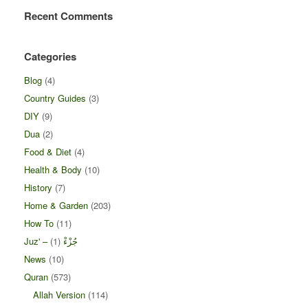
Recent Comments
Categories
Blog
(4)
Country Guides
(3)
DIY
(9)
Dua
(2)
Food & Diet
(4)
Health & Body
(10)
History
(7)
Home & Garden
(203)
How To
(11)
(1)
Juz' – جُزْءْ
News
(10)
Quran
(573)
Allah Version
(114)