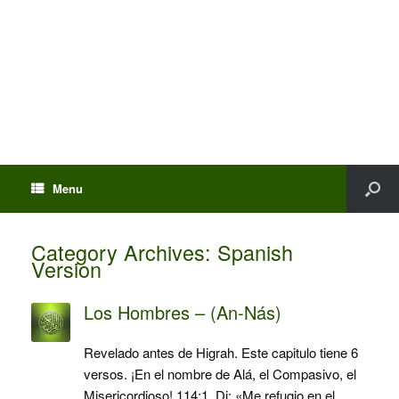
Menu
Category Archives:
Spanish
Version
Los Hombres – (An-Nás)
Revelado antes de Higrah. Este capitulo tiene 6
versos. ¡En el nombre de Alá, el Compasivo, el
Misericordioso! 114:1. Di: «Me refugio en el