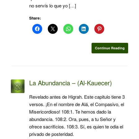
no servís lo que yo […]
Share:
Continue Reading
La Abundancia – (Al-Kauecer)
Revelado antes de Higrah. Este capitulo tiene 3
versos. ¡En el nombre de Alá, el Compasivo, el
Misericordioso! 108:1. Te hemos dado la
abundancia. 108:2. Ora, pues, a tu Señor y
ofrece sacrificios. 108:3. Sí, es quien te odia el
privado de posteridad.