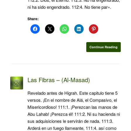
ni ha sido engendrado. 112:4. No tiene par».
Share:
Continue Reading
Las Fibras – (Al-Masad)
Revelado antes de Higrah. Este capitulo tiene 5
versos. ¡En el nombre de Alá, el Compasivo, el
Misericordioso! 111:1. ¡Perezcan las manos de
Abu Lahab! ¡Perezca él! 111:2. Ni su hacienda ni
sus adquisiciones le servirán de nada. 111:3.
Arderá en un fuego llameante, 111:4. así como