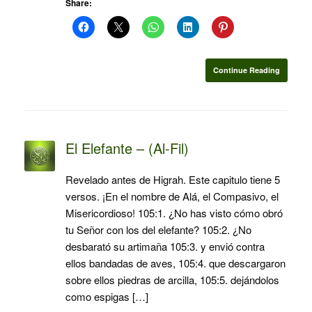
Share:
Continue Reading
El Elefante – (Al-Fil)
Revelado antes de Higrah. Este capitulo tiene 5
versos. ¡En el nombre de Alá, el Compasivo, el
Misericordioso! 105:1. ¿No has visto cómo obró
tu Señor con los del elefante? 105:2. ¿No
desbarató su artimaña 105:3. y envió contra
ellos bandadas de aves, 105:4. que descargaron
sobre ellos piedras de arcilla, 105:5. dejándolos
como espigas […]