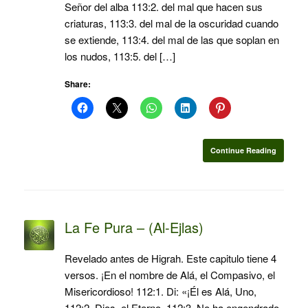
Señor del alba 113:2. del mal que hacen sus
criaturas, 113:3. del mal de la oscuridad cuando
se extiende, 113:4. del mal de las que soplan en
los nudos, 113:5. del […]
Share:
Continue Reading
La Fe Pura – (Al-Ejlas)
Revelado antes de Higrah. Este capitulo tiene 4
versos. ¡En el nombre de Alá, el Compasivo, el
Misericordioso! 112:1. Di: «¡Él es Alá, Uno,
112:2. Dios, el Eterno. 112:3. No ha engendrado,