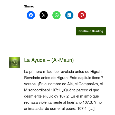
Share:
Continue Reading
La Ayuda – (Al-Maun)
La primera mitad fue revelada antes de Higrah.
Revelado antes de Higrah. Este capitulo tiene 7
versos. ¡En el nombre de Alá, el Compasivo, el
Misericordioso! 107:1. ¿Qué te parece el que
desmiente el Juicio? 107:2. Es el mismo que
rechaza violentamente al huérfano 107:3. Y no
anima a dar de comer al pobre. 107:4. […]