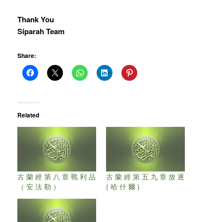
Thank You
Siparah Team
Share:
Related
古 蘭 經 第 八 章 戰 利 品
古 蘭 經 第 五 九 章 放 逐
（ 安 法 勒 ）
( 哈 什 爾 )