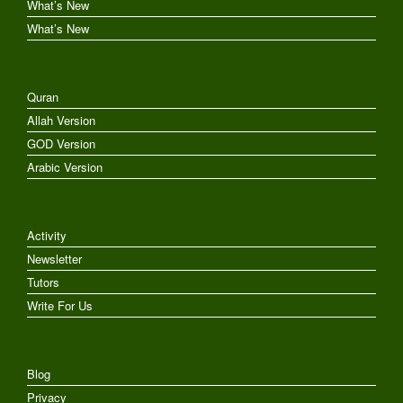
What’s New
What’s New
Quran
Allah Version
GOD Version
Arabic Version
Activity
Newsletter
Tutors
Write For Us
Blog
Privacy