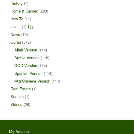
History
(7)
Home & Garden
(203)
How To
(11)
(1)
Juz' – جُزْءْ
News
(10)
Quran
(573)
Allah Version
(114)
Arabic Version
(115)
GOD Version
(114)
Spanish Version
(114)
中文Chinese Version
(114)
Real Estate
(1)
Sunnah
(1)
Videos
(26)
My Account