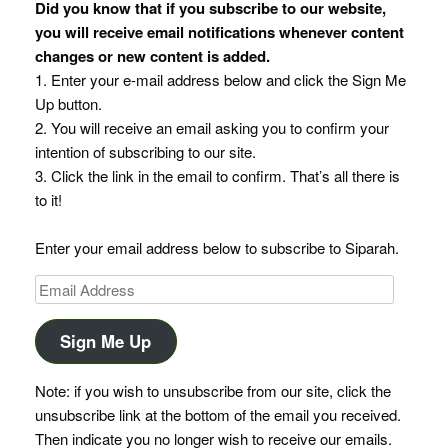
Did you know that if you subscribe to our website,
you will receive email notifications whenever content
changes or new content is added.
1. Enter your e-mail address below and click the Sign Me
Up button.
2. You will receive an email asking you to confirm your
intention of subscribing to our site.
3. Click the link in the email to confirm. That’s all there is
to it!
Enter your email address below to subscribe to Siparah.
Email
Address
Sign Me Up
Note: if you wish to unsubscribe from our site, click the
unsubscribe link at the bottom of the email you received.
Then indicate you no longer wish to receive our emails.