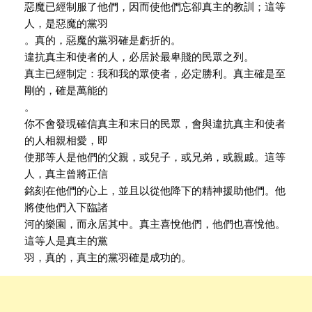
惡魔已經制服了他們，因而使他們忘卻真主的教訓；這等
人，是惡魔的黨羽
。真的，惡魔的黨羽確是虧折的。
違抗真主和使者的人，必居於最卑賤的民眾之列。
真主已經制定：我和我的眾使者，必定勝利。真主確是至
剛的，確是萬能的
。
你不會發現確信真主和末日的民眾，會與違抗真主和使者
的人相親相愛，即
使那等人是他們的父親，或兒子，或兄弟，或親戚。這等
人，真主曾將正信
銘刻在他們的心上，並且以從他降下的精神援助他們。他
將使他們入下臨諸
河的樂園，而永居其中。真主喜悅他們，他們也喜悅他。
這等人是真主的黨
羽，真的，真主的黨羽確是成功的。