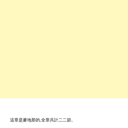
這章是麥地那的,全章共計二二節。