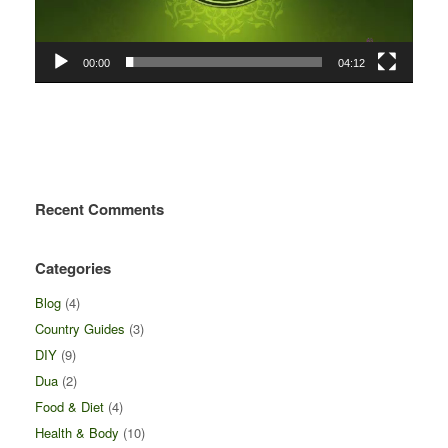
00:00
04:12
Recent Comments
Categories
Blog
(4)
Country Guides
(3)
DIY
(9)
Dua
(2)
Food & Diet
(4)
Health & Body
(10)