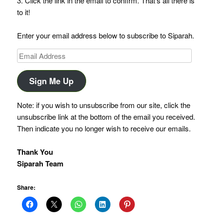
3. Click the link in the email to confirm. That’s all there is
to it!
Enter your email address below to subscribe to Siparah.
Email
Address
Sign Me Up
Note: if you wish to unsubscribe from our site, click the
unsubscribe link at the bottom of the email you received.
Then indicate you no longer wish to receive our emails.
Thank You
Siparah Team
Share: