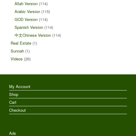
Allah Version
(114)
Arabic Version
(115)
GOD Version
(114)
Spanish Version
(114)
中文Chinese Version
(114)
Real Estate
(1)
Sunnah
(1)
Videos
(26)
My Account
Shop
Cart
Checkout
Ads