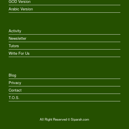
GOD Version
Arabic Version
Activity
Newsletter
Tutors
Write For Us
Blog
Privacy
Contact
T.O.S.
All Right Reserved © Siparah.com