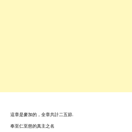
這章是麥加的，全章共計二五節.
奉至仁至慈的真主之名