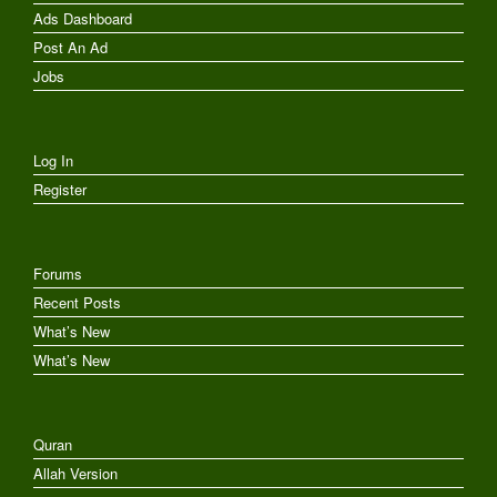
Ads Dashboard
Post An Ad
Jobs
Log In
Register
Forums
Recent Posts
What’s New
What’s New
Quran
Allah Version