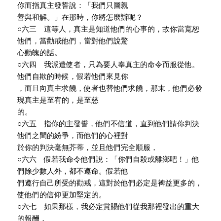
你而指真主發誓說：「我們只圖親
善與和解。」在那時，你將怎麼辦呢？
○六三 這等人，真主是知道他們的心事的，故你當寬恕
他們，當勸戒他們，當對他們說驚
心動魄的話。
○六四 我派遣使者，只為要人奉真主的命令而服從他。
他們自欺的時候，假若他們來見你
，而且向真主求饒，使者也替他們求饒，那末，他們必發
現真主是至宥的，是至慈
的。
○六五 指你的主發誓，他們不信道，直到他們請你判決
他們之間的紛爭，而他們的心裡對
於你的判決毫無芥蒂，並且他們完全順服，
○六六 假若我命令他們說：「你們自殺或離鄉吧！」他
們除少數人外，都不遵命。假若他
們遵行自己所受的勸戒，這對於他們必定是裨益更多的，
使他們的信仰更加堅定的。
○六七 如果那樣，我必定賞賜他們從我那裡發出的重大
的報酬，