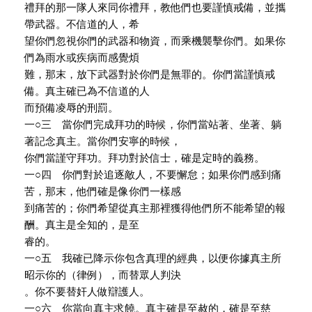
禮拜的那一隊人來同你禮拜，教他們也要謹慎戒備，並攜
帶武器。不信道的人，希
望你們忽視你們的武器和物資，而乘機襲擊你們。如果你
們為雨水或疾病而感覺煩
難，那末，放下武器對於你們是無罪的。你們當謹慎戒
備。真主確已為不信道的人
而預備凌辱的刑罰。
一○三 當你們完成拜功的時候，你們當站著、坐著、躺
著記念真主。當你們安寧的時候，
你們當謹守拜功。拜功對於信士，確是定時的義務。
一○四 你們對於追逐敵人，不要懈怠；如果你們感到痛
苦，那末，他們確是像你們一樣感
到痛苦的；你們希望從真主那裡獲得他們所不能希望的報
酬。真主是全知的，是至
睿的。
一○五 我確已降示你包含真理的經典，以便你據真主所
昭示你的（律例），而替眾人判決
。你不要替奸人做辯護人。
一○六 你當向真主求饒。真主確是至赦的，確是至慈