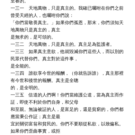
至睿的。
一三一 天地萬物，只是真主的。我確已囑咐在你們之前
曾受天經的人，也囑咐你們說：
「你們當敬畏真主。」如果你們孤恩，那末，你們須知天
地萬物只是真主的，真主
是無求的，是可頌的。
一三二 天地萬物，只是真主的。真主足為監護者。
一三三 如果真主意欲，他就毀滅你們這些人，而以別的
民眾代替你們。真主對於這件事，
是全能的。
一三四 誰欲享今世的報酬，（你就告訴誰），真主那裡
有今世和後世的報酬。真主是全聰
的，是全明的。
一三五 信道的人們啊！你們當維護公道，當為真主而作
証，即使不利於你們自身，和父母
和至親。無論被証的人，是富足的，還是貧窮的，你們都
應當秉公作証；真主是最
宜於關切富翁和貧民的。你們不要順從私欲，以致偏私。
如果你們歪曲事實，或拒