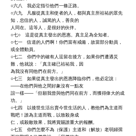
○六八 我必定指引他們一條正路。
○六九 凡服從真主和使者的人，都與真主所祜祐的眾先
知，忠信的人，誠篤的人，善良的
人同在。這等人，是很好的伙伴。
○七○ 這是從真主發出的恩惠。真主足為全知者。
○七一 信道的人們啊！你們當有戒備，故當部分動員，
或全體動員。
○七二 你們中的確有人逗留在後方，如果你們遭遇災
難，他就說：「真主確已祜祐我，因
為我沒有同他們在前方。」
○七三 如果從真主發出的恩惠降臨你們，他必定說：
——在他們與他之間好象沒有一點友
誼一樣——「但願我曾與他們同在前方，而獲得偉大的成
功。」
○七四 以後世生活出賣今世生活的人，教他們為主道而
戰吧！誰為主道而戰，以致殺身成
仁，或殺敵致果，我將賞賜誰重大的報酬。
○七五 你們怎麼不為（保護）主道和（解放）老弱婦孺