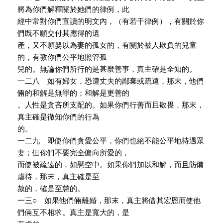
將為你們解釋關於她們的律例，此
經中常對你們宣讀的明文內，（有若干律例），有關於你
們既不願交付其應得的遺
產，又不願娶以為妻的孤女的，有關於被人欺負的兒童
的，有教你們公平地照管孤
兒的。無論你們所行的是甚麼善事，真主確是全知的。
一二八 如有婦女，恐遭丈夫的鄙棄或疏遠，那末，他們
倆的和解是無罪的；和解是更善的
。人性是貪吝所支配的。如果你們行善而且敬畏，那末，
真主確是徹知你們的行為
的。
一二九 即使你們貪愛公平，你們也絕不能公平地待遇眾
妻；但你們不要完全偏向所愛的，
而使被疏遠的，如懸空中。如果你們加以和解，而且防備
虐待，那末，真主確是至
赦的，確是至慈的。
一三○ 如果他們倆離婚，那末，真主將借其宏恩而使他
們倆互不相求。真主是寬大的，是