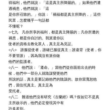
得福利，他們就說：「這是真主所降賜的。」如果他們遭
遇禍患，他們就說：「這
是你所召致的。」你說：「禍福都是真主所降的，」這些
民眾，怎麼幾乎一句話都
不懂呢？
○七九 凡你所享的福利，都是真主降賜的；凡你所遭的
禍患，都是你自討的。我派遣你以
使者的資格去教化眾人，真主足為見証。
○八○ 誰服從使者，誰確已服從真主；誰違背（使者，你
不要管誰），因為我沒有派你做
他們的監護者。
○八一 他們說：「遵命。」當他們從你面前出去的時
候，他們中一部分人就陰謀變更他們
所說的話，真主是要記錄他們的陰謀的。故你當寬恕他
們，當信托真主。真主足為
受托者。
○八二 難道他們沒有研究《古蘭經》嗎？假如它不是真
主所啟示的，他們必定發現其中有
許多差別。