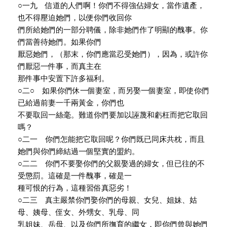
○一九 信道的人們啊！你們不得強佔婦女，當作遺產，
也不得壓迫她們，以便你們收回你
們所給她們的一部分聘儀，除非她們作了明顯的醜事。你
們當善待她們。如果你們
厭惡她們，（那末，你們應當忍受她們），因為，或許你
們厭惡一件事，而真主在
那件事中安置下許多福利。
○二○ 如果你們休一個妻室，而另娶一個妻室，即使你們
已給過前妻一千兩黃金，你們也
不要取回一絲毫。難道你們要加以誣蔑和虧枉而把它取回
嗎？
○二一 你們怎能把它取回呢？你們既已同床共枕，而且
她們與你們締結過一個堅實的盟約。
○二二 你們不要娶你們的父親娶過的婦女，但已往的不
受懲罰。這確是一件醜事，確是一
種可恨的行為，這種習俗真惡劣！
○二三 真主嚴禁你們娶你們的母親、女兒、姐妹、姑
母、姨母、侄女、外甥女、乳母、同
乳姐妹、岳母、以及你們所撫育的繼女，即你們曾與她們