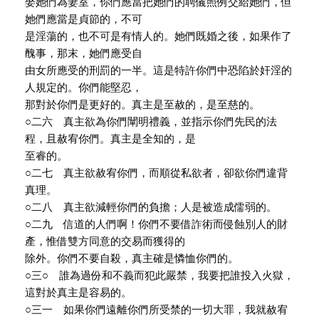
娶她們為妻室，你們應當把她們的聘儀照例交給她們，但
她們應當是貞節的，不可
是淫蕩的，也不可是有情人的。她們既婚之後，如果作了
醜事，那末，她們應受自
由女所應受的刑罰的一半。這是特許你們中恐陷於奸淫的
人規定的。你們能堅忍，
那對於你們是更好的。真主是至赦的，是至慈的。
○二六 真主欲為你們闡明禮義，並指示你們先民的法
程，且赦宥你們。真主是全知的，是
至睿的。
○二七 真主欲赦宥你們，而順從私欲者，卻欲你們違背
真理。
○二八 真主欲減輕你們的負擔；人是被造成儒弱的。
○二九 信道的人們啊！你們不要借詐術而侵蝕別人的財
產，惟借雙方同意的交易而獲得的
除外。你們不要自殺，真主確是憐恤你們的。
○三○ 誰為過份和不義而犯此嚴禁，我要把誰投入火獄，
這對於真主是容易的。
○三一 如果你們遠離你們所受禁的一切大罪，我就赦宥