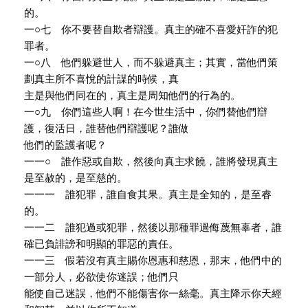
的。
一○七 你不要替自欺者辯護。真主的確不喜愛奸詐的犯
罪者。
一○八 他們躲避世人，而不躲避真主；其實，當他們策
劃真主所不喜悅的計謀的時候，真
主是與他們同在的，真主是周知他們的行為的。
一○九 你們這些人啊！在今世生活中，你們替他們辯
護，復活日，誰替他們辯護呢？誰做
他們的監護者呢？
一一○ 誰作惡或自欺，然後向真主求饒，誰將發現真主
是至赦的，是至慈的。
一一一 誰犯罪，誰自食其果。真主是全知的，是至睿
的。
一一二 誰犯過或犯罪，然後以那種罪過侮蔑無辜者，誰
確已負誹謗和明顯的罪惡的責任。
一一三 假若沒有真主賜你恩惠和慈恩，那末，他們中的
一部分人，必欲使你迷誤；他們只
能使自己迷誤，他們不能傷害你一絲毫。真主降示你天經