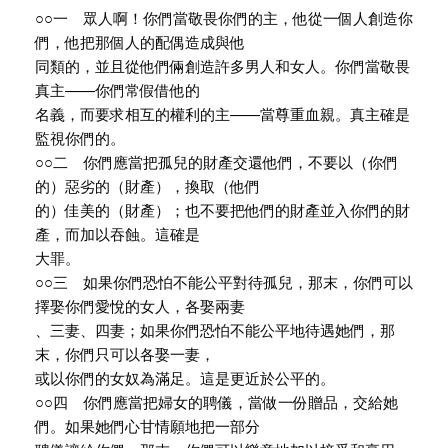
○○一 眾人啊！你們當敬畏你們的主，他從一個人創造你
們，他把那個人的配偶造成與他
同類的，並且從他們倆創造許多男人和女人。你們當敬畏
真主——你們常假借他的
名義，而要求相互的權利的主——當尊重血親。真主確是
監視你們的。
○○二 你們應當把孤兒的財產交還他們，不要以（你們
的）惡劣的（財產），換取（他們
的）佳美的（財產）；也不要把他們的財產並入你們的財
產，而加以吞蝕。這確是
大罪。
○○三 如果你們恐怕不能公平對待孤兒，那末，你們可以
擇娶你們愛悅的女人，各娶兩妻
、三妻、四妻；如果你們恐怕不能公平地待遇她們，那
末，你們只可以各娶一妻，
或以你們的女奴為滿足。這是更近於公平的。
○○四 你們應當把婦女的聘儀，當做一份贈品，交給她
們。如果她們心甘情願地把一部分