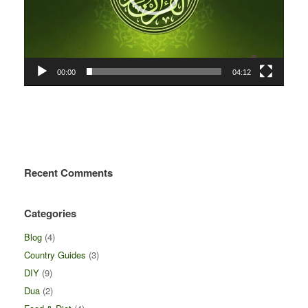
00:00
04:12
Recent Comments
Categories
Blog
(4)
Country Guides
(3)
DIY
(9)
Dua
(2)