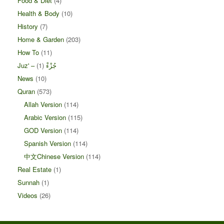
Food & Diet
(4)
Health & Body
(10)
History
(7)
Home & Garden
(203)
How To
(11)
Juz' – جُزْءْ
(1)
News
(10)
Quran
(573)
Allah Version
(114)
Arabic Version
(115)
GOD Version
(114)
Spanish Version
(114)
中文Chinese Version
(114)
Real Estate
(1)
Sunnah
(1)
Videos
(26)