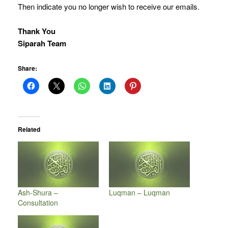
Then indicate you no longer wish to receive our emails.
Thank You
Siparah Team
Share:
Related
Ash-Shura –
Luqman – Luqman
Consultation