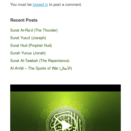
You must be
logged in
to post a comment.
Recent Posts
Surat Ar-Ra’d (The Thunder)
Surat Yusuf (Joseph)
Surat Hud (Prophet Hud)
Surah Yunus (Jonah)
Surat At-Tawbah (The Repentance)
Al-Anfāl – The Spoils of War (الأنفال‎)
Video
Player