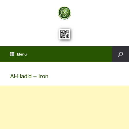
Menu
Al-Hadid – Iron