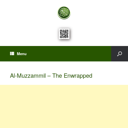
Menu
Al-Muzzammil – The Enwrapped