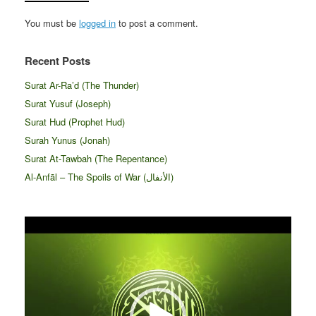
You must be
logged in
to post a comment.
Recent Posts
Surat Ar-Ra’d (The Thunder)
Surat Yusuf (Joseph)
Surat Hud (Prophet Hud)
Surah Yunus (Jonah)
Surat At-Tawbah (The Repentance)
Al-Anfāl – The Spoils of War (الأنفال‎)
Video
Player