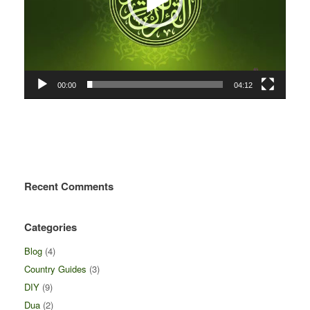
00:00
04:12
Recent Comments
Categories
Blog
(4)
Country Guides
(3)
DIY
(9)
Dua
(2)