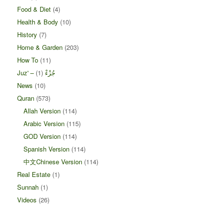
Food & Diet
(4)
Health & Body
(10)
History
(7)
Home & Garden
(203)
How To
(11)
(1)
Juz' – جُزْءْ
News
(10)
Quran
(573)
Allah Version
(114)
Arabic Version
(115)
GOD Version
(114)
Spanish Version
(114)
中文Chinese Version
(114)
Real Estate
(1)
Sunnah
(1)
Videos
(26)