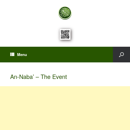
Menu
An-Naba’ – The Event