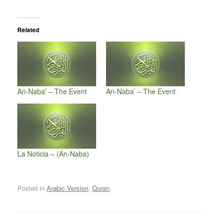
Related
An-Naba’ – The Event
An-Naba’ – The Event
La Noticia – (An-Naba)
Posted in
Arabic Version
,
Quran
.