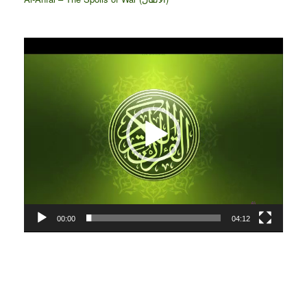
Video
Player
00:00
04:12