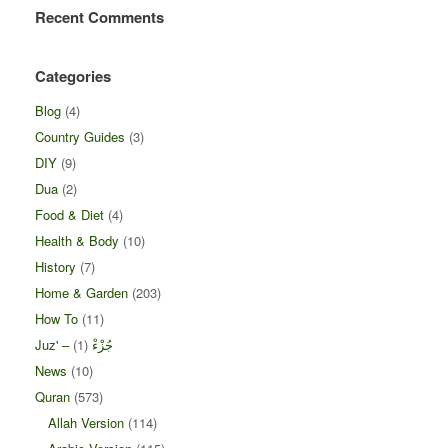
Recent Comments
Categories
Blog
(4)
Country Guides
(3)
DIY
(9)
Dua
(2)
Food & Diet
(4)
Health & Body
(10)
History
(7)
Home & Garden
(203)
How To
(11)
(1)
Juz' – جُزْءْ
News
(10)
Quran
(573)
Allah Version
(114)