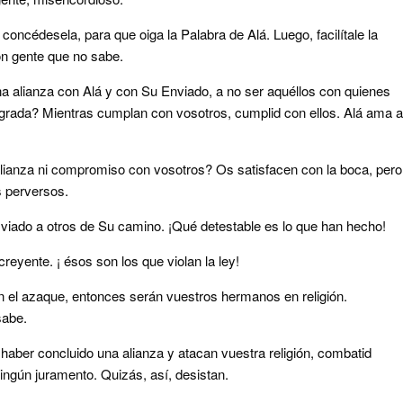
 concédesela, para que oiga la Palabra de Alá. Luego, facilítale la
on gente que no sabe.
a alianza con Alá y con Su Enviado, a no ser aquéllos con quienes
agrada? Mientras cumplan con vosotros, cumplid con ellos. Alá ama a
lianza ni compromiso con vosotros? Os satisfacen con la boca, pero
 perversos.
viado a otros de Su camino. ¡Qué detestable es lo que han hecho!
reyente. ¡ ésos son los que violan la ley!
an el azaque, entonces serán vuestros hermanos en religión.
sabe.
haber concluido una alianza y atacan vuestra religión, combatid
ningún juramento. Quizás, así, desistan.