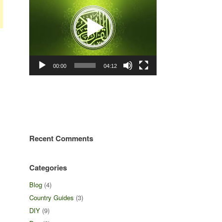
00:00
04:12
Recent Comments
Categories
Blog
(4)
Country Guides
(3)
DIY
(9)