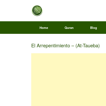
Home
Quran
Blog
El Arrepentimiento – (At-Taueba)