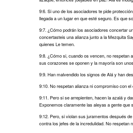
9:6. Si uno de los asociadores te pide protección
llegada a un lugar en que esté seguro. Es que s
9:7. ¿Cómo podrán los asociadores concertar un
concertasteis una alianza junto a la Mezquita S
quienes Le temen.
9:8. ¿Cómo si, cuando os vencen, no respetan a
sus corazones se oponen y la mayoría son unos
9:9. Han malvendido los signos de Alá y han des
9:10. No respetan alianza ni compromiso con el c
9:11. Pero si se arrepienten, hacen la azalá y d
Exponemos claramente las aleyas a gente que 
9:12. Pero, si violan sus juramentos después de 
contra los jefes de la incredulidad. No respetan 