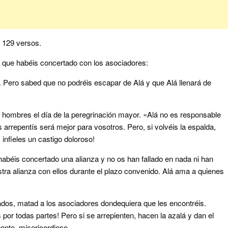
e 129 versos.
a que habéis concertado con los asociadores:
s. Pero sabed que no podréis escapar de Alá y que Alá llenará de
s hombres el día de la peregrinación mayor. «Alá no es responsable
arrepentís será mejor para vosotros. Pero, si volvéis la espalda,
infieles un castigo doloroso!
abéis concertado una alianza y no os han fallado en nada ni han
ra alianza con ellos durante el plazo convenido. Alá ama a quienes
dos, matad a los asociadores dondequiera que les encontréis.
por todas partes! Pero si se arrepienten, hacen la azalá y dan el
ente, misericordioso.