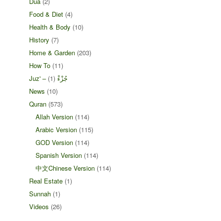
Dua
(2)
Food & Diet
(4)
Health & Body
(10)
History
(7)
Home & Garden
(203)
How To
(11)
(1)
Juz' – جُزْءْ
News
(10)
Quran
(573)
Allah Version
(114)
Arabic Version
(115)
GOD Version
(114)
Spanish Version
(114)
中文Chinese Version
(114)
Real Estate
(1)
Sunnah
(1)
Videos
(26)