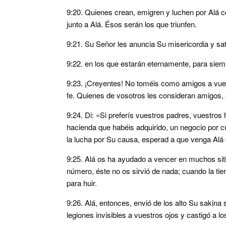
9:20. Quienes crean, emigren y luchen por Alá 
junto a Alá. Ésos serán los que triunfen.
9:21. Su Señor les anuncia Su misericordia y sati
9:22. en los que estarán eternamente, para siem
9:23. ¡Creyentes! No toméis como amigos a vuest
fe. Quienes de vosotros les consideran amigos, 
9:24. Di: «Si preferís vuestros padres, vuestros
hacienda que habéis adquirido, un negocio por c
la lucha por Su causa, esperad a que venga Alá 
9:25. Alá os ha ayudado a vencer en muchos sit
número, éste no os sirvió de nada; cuando la tier
para huir.
9:26. Alá, entonces, envió de los alto Su sakin
legiones invisibles a vuestros ojos y castigó a lo