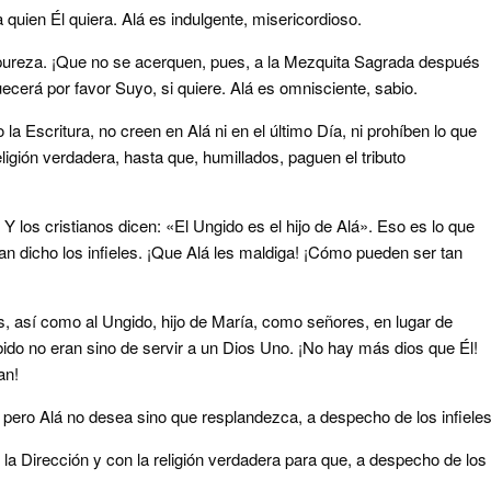
 quien Él quiera. Alá es indulgente, misericordioso.
pureza. ¡Que no se acerquen, pues, a la Mezquita Sagrada después
ecerá por favor Suyo, si quiere. Alá es omnisciente, sabio.
la Escritura, no creen en Alá ni en el último Día, ni prohíben lo que
eligión verdadera, hasta que, humillados, paguen el tributo
 Y los cristianos dicen: «El Ungido es el hijo de Alá». Eso es lo que
n dicho los infieles. ¡Que Alá les maldiga! ¡Cómo pueden ser tan
, así como al Ungido, hijo de María, como señores, en lugar de
ido no eran sino de servir a un Dios Uno. ¡No hay más dios que Él!
an!
 pero Alá no desea sino que resplandezca, a despecho de los infieles
a Dirección y con la religión verdadera para que, a despecho de los