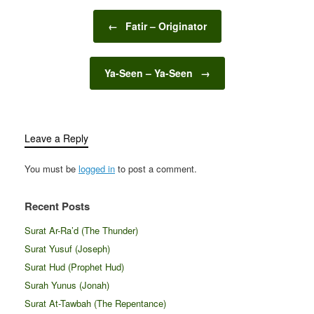
Post navigation
←
Fatir – Originator
Ya-Seen – Ya-Seen
→
Leave a Reply
You must be
logged in
to post a comment.
Recent Posts
Surat Ar-Ra’d (The Thunder)
Surat Yusuf (Joseph)
Surat Hud (Prophet Hud)
Surah Yunus (Jonah)
Surat At-Tawbah (The Repentance)