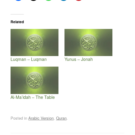
Related
Luqman – Luqman
Yunus – Jonah
Al-Ma’idah – The Table
Posted in
Arabic Version
,
Quran
.