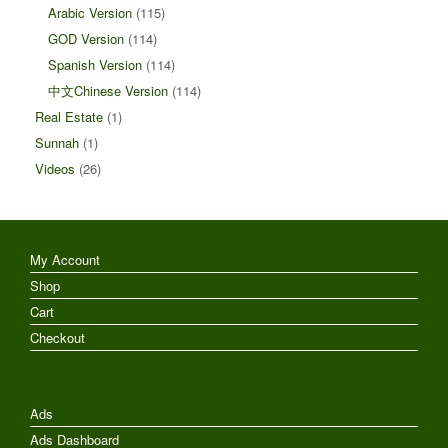
Arabic Version
(115)
GOD Version
(114)
Spanish Version
(114)
中文Chinese Version
(114)
Real Estate
(1)
Sunnah
(1)
Videos
(26)
My Account
Shop
Cart
Checkout
Ads
Ads Dashboard