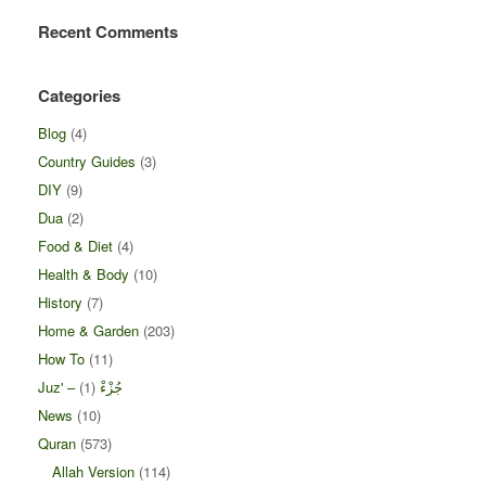
Recent Comments
Categories
Blog
(4)
Country Guides
(3)
DIY
(9)
Dua
(2)
Food & Diet
(4)
Health & Body
(10)
History
(7)
Home & Garden
(203)
How To
(11)
Juz' – جُزْءْ
(1)
News
(10)
Quran
(573)
Allah Version
(114)