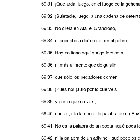
69:31. ¡Que arda, luego, en el fuego de la gehena
69:32. ¡Sujetadle, luego, a una cadena de setent
69:33. No creía en Alá, el Grandioso,
69:34. ni animaba a dar de comer al pobre.
69:35. Hoy no tiene aquí amigo ferviente,
69:36. ni más alimento que de guislin,
69:37. que sólo los pecadores comen.
69:38. ¡Pues no! ¡Juro por lo que veis
69:39. y por lo que no veis,
69:40. que es, ciertamente, la palabra de un Env
69:41. No es la palabra de un poeta -¡qué poca fe
69:42. ni la palabra de un adivino -¡qué poco os 