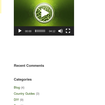
00:00
04:12
Recent Comments
Categories
Blog
(4)
Country Guides
(3)
DIY
(9)