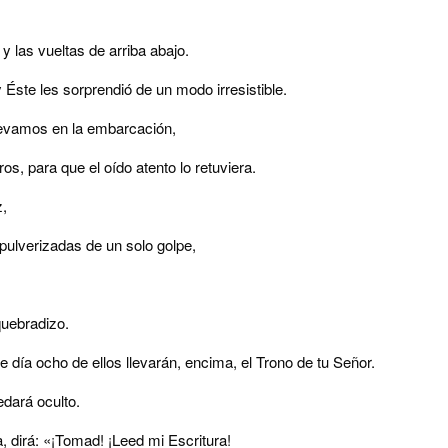
y las vueltas de arriba abajo.
Éste les sorprendió de un modo irresistible.
llevamos en la embarcación,
os, para que el oído atento lo retuviera.
z,
 pulverizadas de un solo golpe,
quebradizo.
 día ocho de ellos llevarán, encima, el Trono de tu Señor.
dará oculto.
a, dirá: «¡Tomad! ¡Leed mi Escritura!