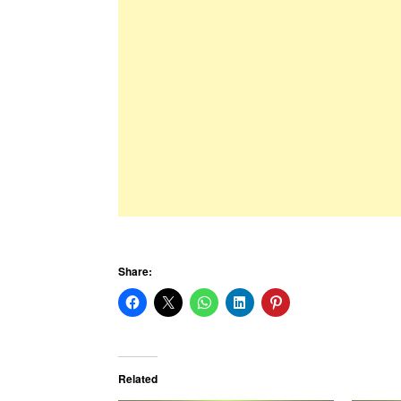
Share:
Related