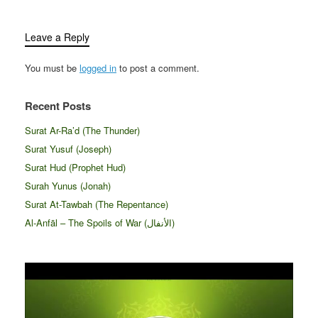
Leave a Reply
You must be
logged in
to post a comment.
Recent Posts
Surat Ar-Ra’d (The Thunder)
Surat Yusuf (Joseph)
Surat Hud (Prophet Hud)
Surah Yunus (Jonah)
Surat At-Tawbah (The Repentance)
Al-Anfāl – The Spoils of War (الأنفال‎)
Video
Player