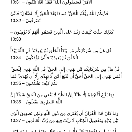
الْأَمْرَ ۚ فَسَيَقُولُونَ اللَّهُ ۚ فَقُلْ أَفَلَا تَتَّقُونَ – 10:31
فَذَٰلِكُمُ اللَّهُ رَبُّكُمُ الْحَقُّ ۖ فَمَاذَا بَعْدَ الْحَقِّ إِلَّا الضَّلَالُ ۖ فَأَنَّىٰ
تُصْرَفُونَ – 10:32
كَذَٰلِكَ حَقَّتْ كَلِمَتُ رَبِّكَ عَلَى الَّذِينَ فَسَقُوا أَنَّهُمْ لَا يُؤْمِنُونَ –
10:33
قُلْ هَلْ مِن شُرَكَائِكُم مَّن يَبْدَأُ الْخَلْقَ ثُمَّ يُعِيدُهُ ۚ قُلِ اللَّهُ يَبْدَأُ
الْخَلْقَ ثُمَّ يُعِيدُهُ ۖ فَأَنَّىٰ تُؤْفَكُونَ – 10:34
قُلْ هَلْ مِن شُرَكَائِكُم مَّن يَهْدِي إِلَى الْحَقِّ ۚ قُلِ اللَّهُ يَهْدِي لِلْحَقِّ ۗ
أَفَمَن يَهْدِي إِلَى الْحَقِّ أَحَقُّ أَن يُتَّبَعَ أَمَّن لَّا يَهِدِّي إِلَّا أَن يُهْدَىٰ ۖ فَمَا
لَكُمْ كَيْفَ تَحْكُمُونَ – 10:35
وَمَا يَتَّبِعُ أَكْثَرُهُمْ إِلَّا ظَنًّا ۚ إِنَّ الظَّنَّ لَا يُغْنِي مِنَ الْحَقِّ شَيْئًا ۚ إِنَّ
اللَّهَ عَلِيمٌ بِمَا يَفْعَلُونَ – 10:36
وَمَا كَانَ هَٰذَا الْقُرْآنُ أَن يُفْتَرَىٰ مِن دُونِ اللَّهِ وَلَٰكِن تَصْدِيقَ الَّذِي
بَيْنَ يَدَيْهِ وَتَفْصِيلَ الْكِتَابِ لَا رَيْبَ فِيهِ مِن رَّبِّ الْعَالَمِينَ – 10:37
أَمْ يَقُولُونَ افْتَرَاهُ ۖ قُلْ فَأْتُوا بِسُورَةٍ مِّثْلِهِ وَادْعُوا مَنِ اسْتَطَعْتُم