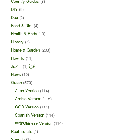
Country Guides
(3)
DIY
(9)
Dua
(2)
Food & Diet
(4)
Health & Body
(10)
History
(7)
Home & Garden
(203)
How To
(11)
Juz' – جُزْءْ
(1)
News
(10)
Quran
(573)
Allah Version
(114)
Arabic Version
(115)
GOD Version
(114)
Spanish Version
(114)
中文Chinese Version
(114)
Real Estate
(1)
Sunnah
(1)